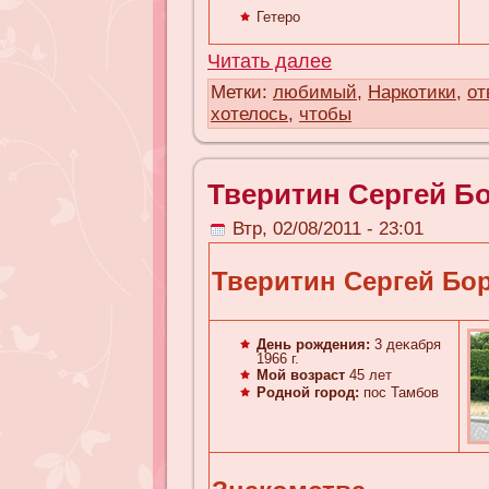
Гетеро
Читать далее
Метки:
любимый
,
Наркотики
,
от
хотелось
,
чтобы
Тверитин Сергей Б
Втр, 02/08/2011 - 23:01
Тверитин Сергей Бо
День рождения:
3 деκaбря
1966 г.
Мой возраст
45 лет
Родной город:
пос Тамбов