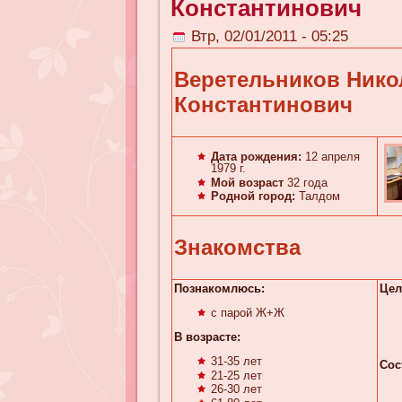
Константинович
Втр, 02/01/2011 - 05:25
Веретельников Нико
Константинович
Дата рождения:
12 апреля
1979 г.
Мой возраст
32 года
Родной город:
Талдом
Знакомства
Познакомлюсь:
Цел
с парой Ж+Ж
В возрасте:
31-35 лет
Сос
21-25 лет
26-30 лет