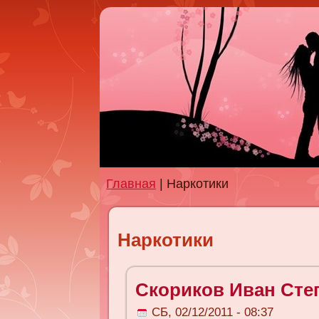
Главная
| Наркотики
Наркотики
Скориков Иван Сте
СБ, 02/12/2011 - 08:37