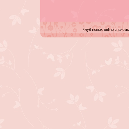
Клуб новых online знакомс