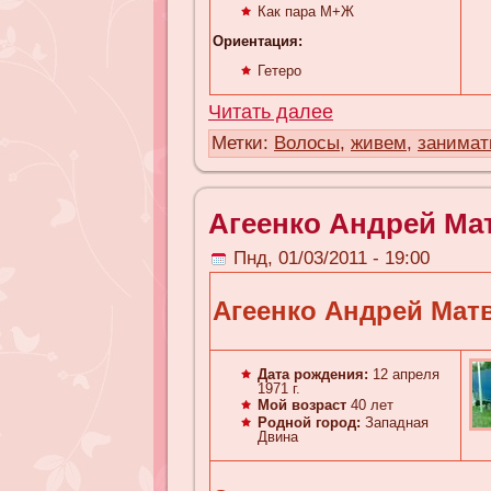
Как пара М+Ж
Ориентация:
Гетеро
Читать далее
Метки:
Волосы
,
живем
,
занимат
Агеенко Андрей Ма
Пнд, 01/03/2011 - 19:00
Агеенко Андрей Мат
Дата рождения:
12 апреля
1971 г.
Мой возраст
40 лет
Родной город:
Западная
Двина