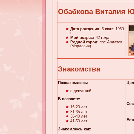
Обабкова Виталия 
Дата рождения:
6 июня 1969
г.
Мой возраст
42 года
Родной город:
пос Ардатов
(Мордовия)
Знакомства
Познакомлюсь:
Цел
с девушкой
В возрасте:
Сос
16-20 лет
31-35 лет
36-40 лет
Ест
41-50 лет
Знакомлюсь κaк: