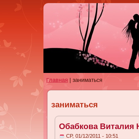
Главная
| заниматься
заниматься
Обабкова Виталия
СР, 01/12/2011 - 10:51