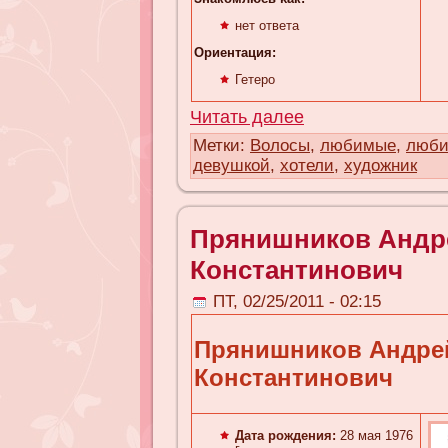
нет ответа
Ориентация:
Гетеро
Читать далее
Метки:
Волосы
,
любимые
,
люб
девушкой
,
хотели
,
художник
Прянишников Андр
Константинович
ПТ, 02/25/2011 - 02:15
Прянишников Андре
Константинович
Дата рождения:
28 мая 1976