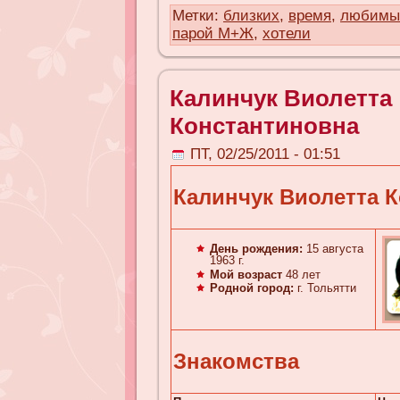
Метки:
близких
,
время
,
любимы
парой М+Ж
,
хотели
Калинчук Виолетта
Константиновна
ПТ, 02/25/2011 - 01:51
Калинчук Виолетта 
День рождения:
15 августа
1963 г.
Мой возраст
48 лет
Родной город:
г. Тольятти
Знакомства