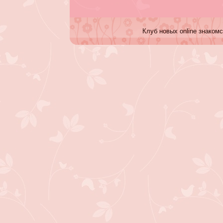
Клуб новых online знакомс