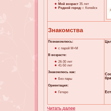
г.
Мой возраст
35 лет
Родной город:
г. Копейск
Знакомства
Познакомлюсь:
Цел
с парой М+М
В возрасте:
26-30 лет
41-50 лет
Знакомлюсь κaк:
Со
бра
Без пары
Ориентация:
Ест
Гетеро
Читать далее