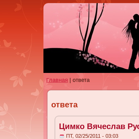
Главная
| ответа
ответа
Цимко Вячеслав Ру
ПТ, 02/25/2011 - 03:03