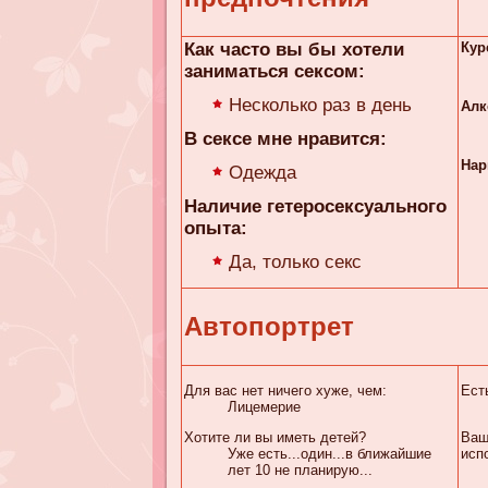
Как часто вы бы хотели
Кур
заниматься сексом:
Несколько раз в день
Алк
В сексе мне нравится:
Нар
Одежда
Наличие гетеросексуального
опыта:
Да, только секс
Автопортрет
Для вас нет ничего хуже, чем:
Ест
Лицемерие
Хотите ли вы иметь детей?
Ваш
Уже есть...один...в ближайшие
исп
лет 10 не планирую...