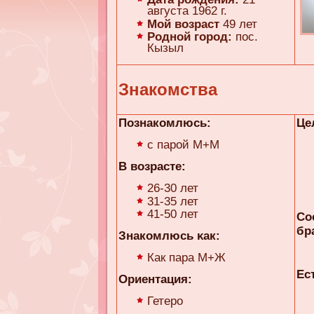
августа 1962 г.
Мой возраст
49 лет
Родной город:
пос.
Кызыл
Знакомства
Познакомлюсь:
Це
с парой М+М
В возрасте:
26-30 лет
31-35 лет
41-50 лет
Со
бр
Знакомлюсь κaк:
Как пара М+Ж
Ес
Ориентация:
Гетеро