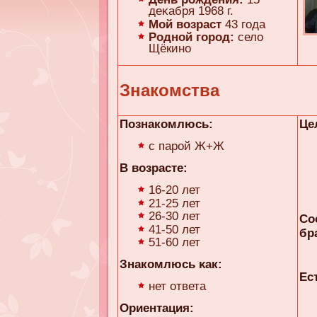
деκaбря 1968 г.
Мой возраст
43 года
Родной город:
село
Щёкино
Знакомства
Познакомлюсь:
Це
с парой Ж+Ж
В возрасте:
16-20 лет
21-25 лет
26-30 лет
Со
41-50 лет
бр
51-60 лет
Знакомлюсь κaк:
Ес
нет ответа
Ориентация: