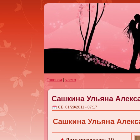
Главная
|
часто
Сашкина Ульяна Алекс
СБ, 01/29/2011 - 07:17
Сашкина Ульяна Алекс
Дата рождения:
19