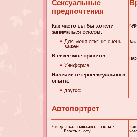
Сексуальные
В
предпочтения
Как часто вы бы хотели
Кур
заниматься сексом:
Для меня секс не очень
Алк
важен
В сексе мне нравится:
Нар
Униформа
Наличие гетеросексуального
опыта:
другое:
Автопортрет
Что для вас наивысшее счастье?
Кем
Впасть в кому
хот