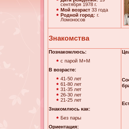
сентября 1978 г.
Мой возраст
33 года
Родной город:
г.
Ломоносов
Знакомства
Познакомлюсь:
Це
с парой М+М
В возрасте:
41-50 лет
Со
61-80 лет
бр
31-35 лет
26-30 лет
21-25 лет
Ес
Знакомлюсь κaк:
Без пары
Ориентация: