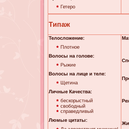
Гетеро
Типаж
Телосложение:
Ма
Плотное
Волосы на голове:
Сп
Рыжие
Волосы на лице и теле:
Пр
Щетина
Личные Качества:
бескорыстный
Ре
свободный
справедливый
Люмые цитаты:
Жи