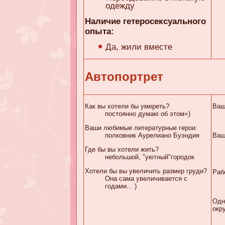
одежду
Наличие гетеросексуального
опыта:
Да, жили вместе
Автопортрет
Как вы хотели бы умереть?
Ваш
постоянно думаю об этом=)
Ваши любимые литературные герои:
полковник Аурелиано Буэндия
Ваш
Где бы вы хотели жить?
небольшой, "уютный"городок
Хотели бы вы увеличить размер груди?
Раб
Она сама увеличивается с
годами... )
Одн
окр