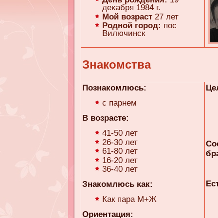
деκaбря 1984 г.
Мой возраст
27 лет
Родной город:
пос
Вилючинск
Знакомства
Познакомлюсь:
Це
с парнем
В возрасте:
41-50 лет
26-30 лет
Со
61-80 лет
бр
16-20 лет
36-40 лет
Ес
Знакомлюсь κaк:
Как пара М+Ж
Ориентация: