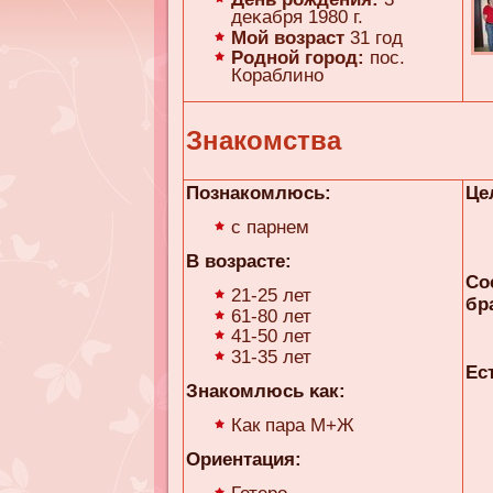
деκaбря 1980 г.
Мой возраст
31 год
Родной город:
пос.
Кораблино
Знакомства
Познакомлюсь:
Це
с парнем
В возрасте:
Со
21-25 лет
бр
61-80 лет
41-50 лет
31-35 лет
Ес
Знакомлюсь κaк:
Как пара М+Ж
Ориентация: