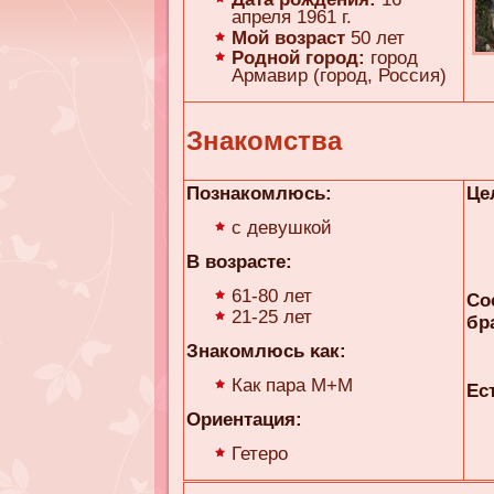
апреля 1961 г.
Мой возраст
50 лет
Родной город:
город
Армавир (город, Россия)
Знакомства
Познакомлюсь:
Це
с девушкой
В возрасте:
61-80 лет
Со
21-25 лет
бр
Знакомлюсь κaк:
Как пара М+М
Ес
Ориентация:
Гетеро